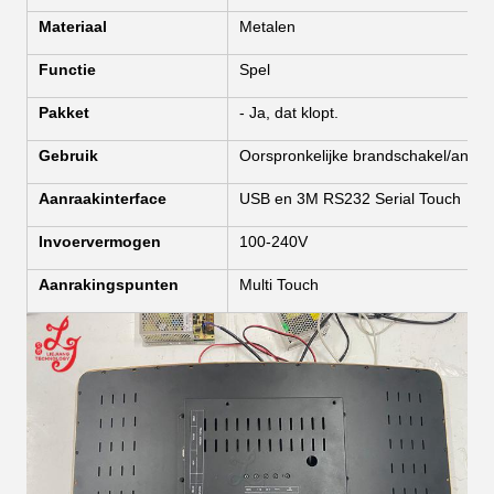
Materiaal
Metalen
Functie
Spel
Pakket
- Ja, dat klopt.
Gebruik
Oorspronkelijke brandschakel/ander
Aanraakinterface
USB en 3M RS232 Serial Touch
Invoervermogen
100-240V
Aanrakingspunten
Multi Touch