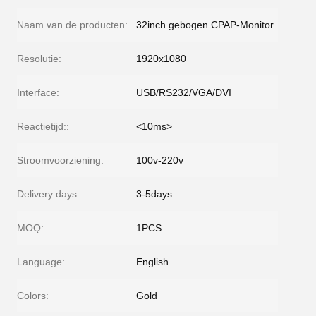
Naam van de producten:
32inch gebogen CPAP-Monitor
Resolutie:
1920x1080
Interface:
USB/RS232/VGA/DVI
Reactietijd::
<10ms>
Stroomvoorziening:
100v-220v
Delivery days:
3-5days
MOQ:
1PCS
Language:
English
Colors:
Gold