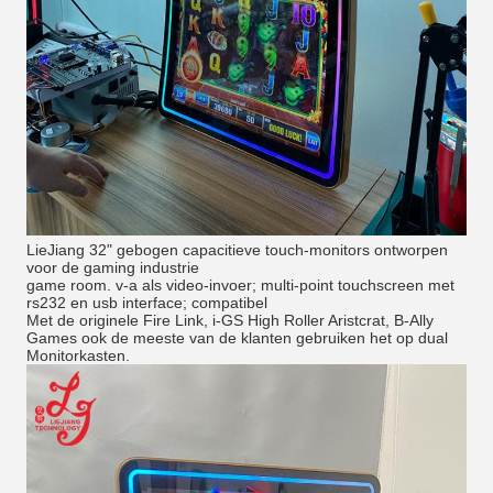
LieJiang 32" gebogen capacitieve touch-monitors ontworpen
voor de gaming industrie
game room. v-a als video-invoer; multi-point touchscreen met
rs232 en usb interface; compatibel
Met de originele Fire Link, i-GS High Roller Aristcrat, B-Ally
Games ook de meeste van de klanten gebruiken het op dual
Monitorkasten.