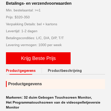
Betalings- en verzendvoorwaarden
Min. bestelaantal: >=1
Prijs: $320-350
Verpakking Details: bel + kartons
Levertijd: 1-2 dagen
Betalingscondities: L/C, D/A, D/P, T/T
Levering vermogen: 1000 per week
Krijg Beste Prijs
Productgegevens
Productbeschrijving
Productgegevens
Markeren:
32 duim Gebogen Touchscreen Monitor
,
Het Programmatouchscreen van de videospelletjeversie
Monitor