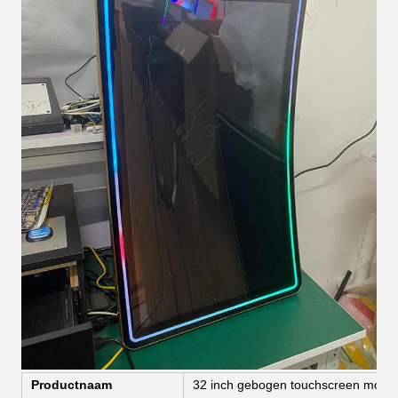
Productnaam
32 inch gebogen touchscreen monit