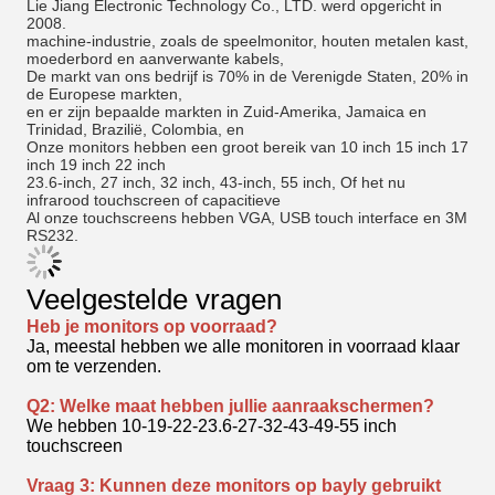
Lie Jiang Electronic Technology Co., LTD. werd opgericht in
2008.
machine-industrie, zoals de speelmonitor, houten metalen kast,
moederbord en aanverwante kabels,
De markt van ons bedrijf is 70% in de Verenigde Staten, 20% in
de Europese markten,
en er zijn bepaalde markten in Zuid-Amerika, Jamaica en
Trinidad, Brazilië, Colombia, en
Onze monitors hebben een groot bereik van 10 inch 15 inch 17
inch 19 inch 22 inch
23.6-inch, 27 inch, 32 inch, 43-inch, 55 inch, Of het nu
infrarood touchscreen of capacitieve
Al onze touchscreens hebben VGA, USB touch interface en 3M
RS232.
Veelgestelde vragen
Heb je monitors op voorraad?
Ja, meestal hebben we alle monitoren in voorraad klaar
om te verzenden.
Q2: Welke maat hebben jullie aanraakschermen?
We hebben 10-19-22-23.6-27-32-43-49-55 inch
touchscreen
Vraag 3: Kunnen deze monitors op bayly gebruikt