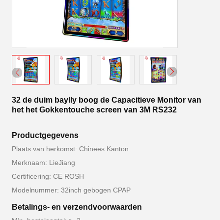
32 de duim bayIIy boog de Capacitieve Monitor van
het het Gokkentouche screen van 3M RS232
Productgegevens
Plaats van herkomst: Chinees Kanton
Merknaam: LieJiang
Certificering: CE ROSH
Modelnummer: 32inch gebogen CPAP
Betalings- en verzendvoorwaarden