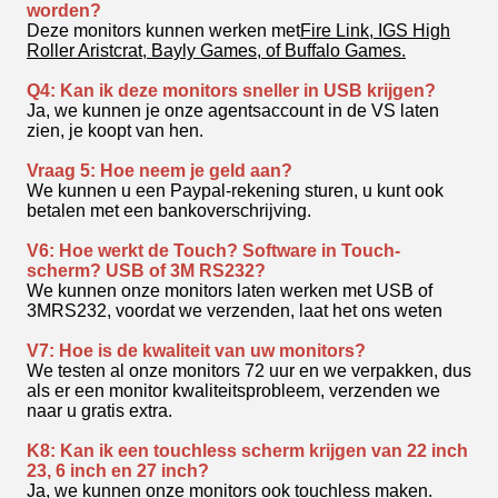
worden?
Deze monitors kunnen werken met
Fire Link, IGS High
Roller Aristcrat, Bayly Games, of Buffalo Games.
Q4: Kan ik deze monitors sneller in USB krijgen?
Ja, we kunnen je onze agentsaccount in de VS laten
zien, je koopt van hen.
Vraag 5: Hoe neem je geld aan?
We kunnen u een Paypal-rekening sturen, u kunt ook
betalen met een bankoverschrijving.
V6: Hoe werkt de Touch? Software in Touch-
scherm? USB of 3M RS232?
We kunnen onze monitors laten werken met USB of
3MRS232, voordat we verzenden, laat het ons weten
V7: Hoe is de kwaliteit van uw monitors?
We testen al onze monitors 72 uur en we verpakken, dus
als er een monitor kwaliteitsprobleem, verzenden we
naar u gratis extra.
K8: Kan ik een touchless scherm krijgen van 22 inch
23, 6 inch en 27 inch?
Ja, we kunnen onze monitors ook touchless maken.