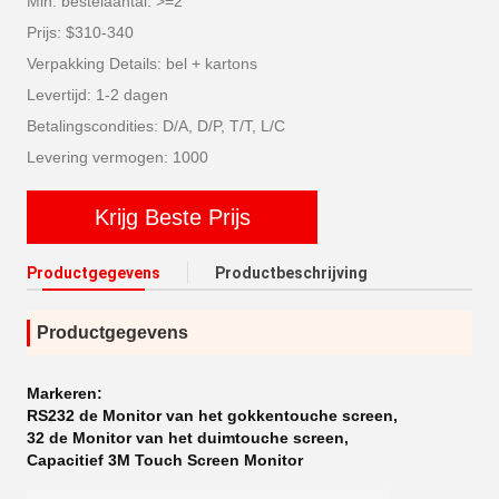
Min. bestelaantal: >=2
Prijs: $310-340
Verpakking Details: bel + kartons
Levertijd: 1-2 dagen
Betalingscondities: D/A, D/P, T/T, L/C
Levering vermogen: 1000
Krijg Beste Prijs
Productgegevens
Productbeschrijving
Productgegevens
Markeren:
RS232 de Monitor van het gokkentouche screen
,
32 de Monitor van het duimtouche screen
,
Capacitief 3M Touch Screen Monitor