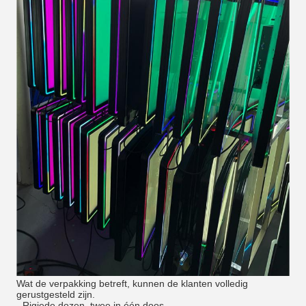
Wat de verpakking betreft, kunnen de klanten volledig
gerustgesteld zijn.
- Rigiede dozen, twee in één doos.