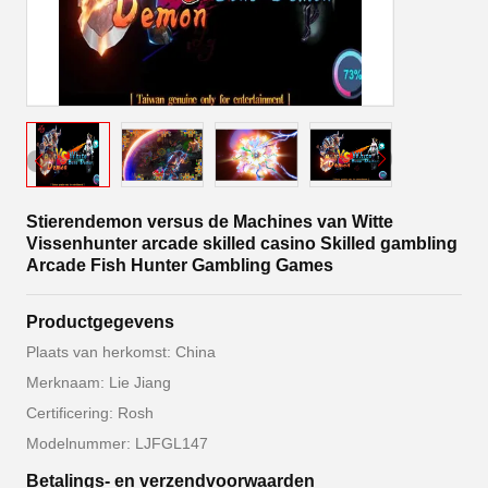
Stierendemon versus de Machines van Witte
Vissenhunter arcade skilled casino Skilled gambling
Arcade Fish Hunter Gambling Games
Productgegevens
Plaats van herkomst: China
Merknaam: Lie Jiang
Certificering: Rosh
Modelnummer: LJFGL147
Betalings- en verzendvoorwaarden