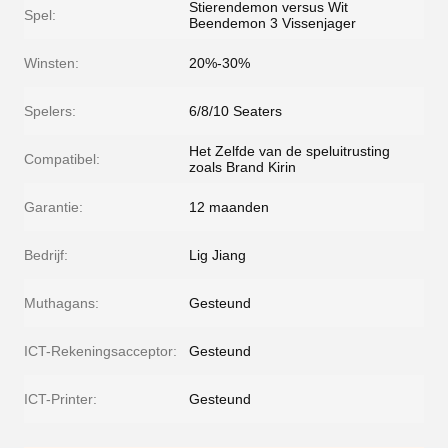
Stierendemon versus Wit
Spel:
Beendemon 3 Vissenjager
Winsten:
20%-30%
Spelers:
6/8/10 Seaters
Het Zelfde van de speluitrusting
Compatibel:
zoals Brand Kirin
Garantie:
12 maanden
Bedrijf:
Lig Jiang
Muthagans:
Gesteund
ICT-Rekeningsacceptor:
Gesteund
ICT-Printer:
Gesteund