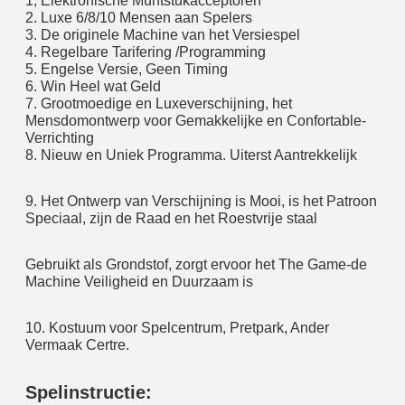
1, Elektronische Muntstukacceptoren
2. Luxe 6/8/10 Mensen aan Spelers
3. De originele Machine van het Versiespel
4. Regelbare Tarifering /Programming
5. Engelse Versie, Geen Timing
6. Win Heel wat Geld
7. Grootmoedige en Luxeverschijning, het 
Mensdomontwerp voor Gemakkelijke en Confortable-
Verrichting
8. Nieuw en Uniek Programma. Uiterst Aantrekkelijk
9. Het Ontwerp van Verschijning is Mooi, is het Patroon 
Speciaal, zijn de Raad en het Roestvrije staal
Gebruikt als Grondstof, zorgt ervoor het The Game-de 
Machine Veiligheid en Duurzaam is
10. Kostuum voor Spelcentrum, Pretpark, Ander 
Vermaak Certre.
Spelinstructie: