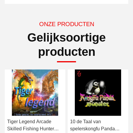
ONZE PRODUCTEN
Gelijksoortige
producten
10 de Taal van
40 Greep Godzilla versus
spelerskongfu Panda
Kong-de Lijst Arcade