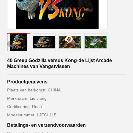
40 Greep Godzilla versus Kong-de Lijst Arcade
Machines van Vangstvissen
Productgegevens
Plaats van herkomst: CHINA
Merknaam: Lie Jiang
Certificering: Rosh
Modelnummer: LJFGL115
Betalings- en verzendvoorwaarden