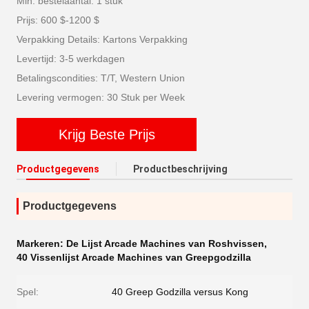
Min. bestelaantal: 1 stuk
Prijs: 600 $-1200 $
Verpakking Details: Kartons Verpakking
Levertijd: 3-5 werkdagen
Betalingscondities: T/T, Western Union
Levering vermogen: 30 Stuk per Week
Krijg Beste Prijs
Productgegevens
Productbeschrijving
Productgegevens
Markeren:
De Lijst Arcade Machines van Roshvissen
,
40 Vissenlijst Arcade Machines van Greepgodzilla
Spel:
40 Greep Godzilla versus Kong