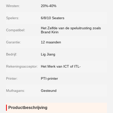
Winsten:
20%-40%
Spelers:
6/8/10 Seaters
Het Zelfde van de speluitrusting zoals
Compatibel:
Brand Kirin
Garantie:
12 maanden
Bedrijf:
Lig Jiang
Rekeningsacceptor:
Het Merk van ICT of ITL-
Printer:
PTI-printer
Muthagans:
Gesteund
Productbeschrijving