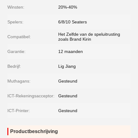
Winsten:
20%-40%
Spelers:
6/8/10 Seaters
Het Zelfde van de speluitrusting
Compatibel:
zoals Brand Kirin
Garantie:
12 maanden
Bedrijf:
Lig Jiang
Muthagans:
Gesteund
ICT-Rekeningsacceptor:
Gesteund
ICT-Printer:
Gesteund
Productbeschrijving