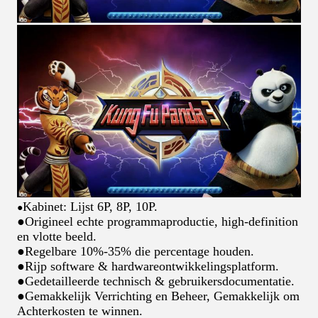
Kabinet: Lijst 6P, 8P, 10P.
●
●Origineel echte programmaproductie, high-definition
en vlotte beeld.
●Regelbare 10%-35% die percentage houden.
●Rijp software & hardwareontwikkelingsplatform.
●Gedetailleerde technisch & gebruikersdocumentatie.
●Gemakkelijk Verrichting en Beheer, Gemakkelijk om
Achterkosten te winnen.