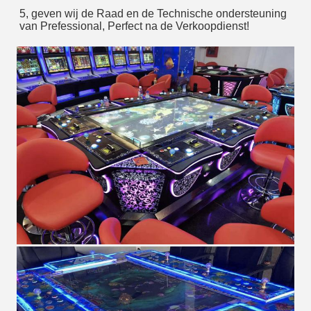
5, geven wij de Raad en de Technische ondersteuning 
van Prefessional, Perfect na de Verkoopdienst!