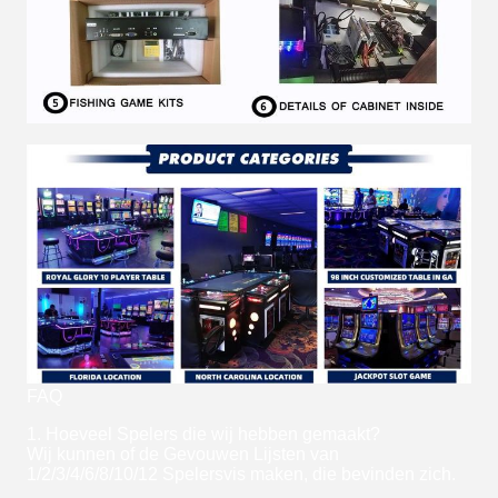
FAQ
1. Hoeveel Spelers die wij hebben gemaakt?
Wij kunnen of de Gevouwen Lijsten van
1/2/3/4/6/8/10/12 Spelersvis maken, die bevinden zich.