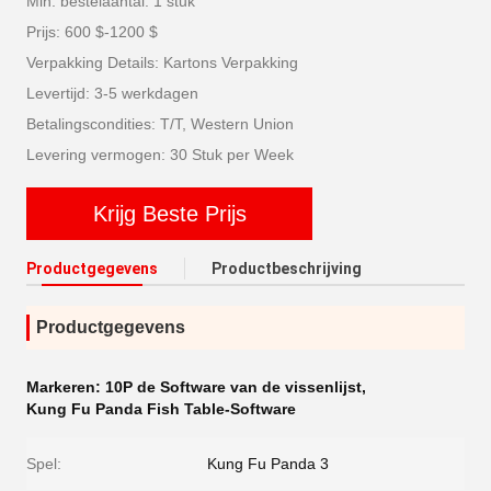
Min. bestelaantal: 1 stuk
Prijs: 600 $-1200 $
Verpakking Details: Kartons Verpakking
Levertijd: 3-5 werkdagen
Betalingscondities: T/T, Western Union
Levering vermogen: 30 Stuk per Week
Krijg Beste Prijs
Productgegevens
Productbeschrijving
Productgegevens
Markeren:
10P de Software van de vissenlijst
,
Kung Fu Panda Fish Table-Software
Spel:
Kung Fu Panda 3