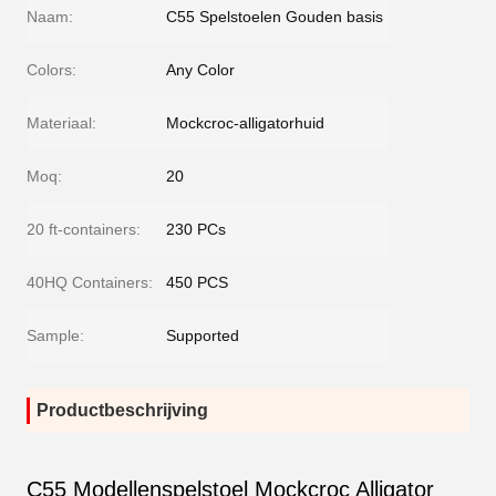
Naam:
C55 Spelstoelen Gouden basis
Colors:
Any Color
Materiaal:
Mockcroc-alligatorhuid
Moq:
20
20 ft-containers:
230 PCs
40HQ Containers:
450 PCS
Sample:
Supported
Productbeschrijving
C55 Modellenspelstoel Mockcroc Alligator