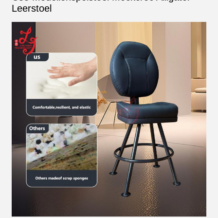
Leerstoel