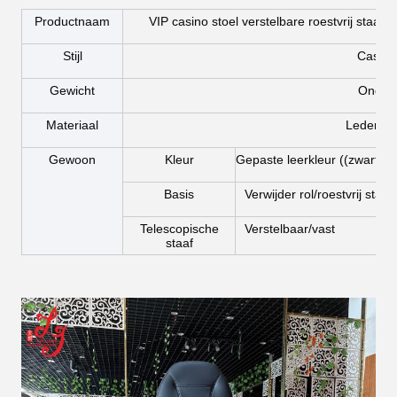
Productnaam
VIP casino stoel verstelbare roestvrij staal b
Stijl
Casino
Gewicht
Ongeve
Materiaal
Leder+roe
Gewoon
Kleur
Gepaste leerkleur ((zwart,bl
Basis
Verwijder rol/roestvrij staal
Telescopische
Verstelbaar/vast
staaf