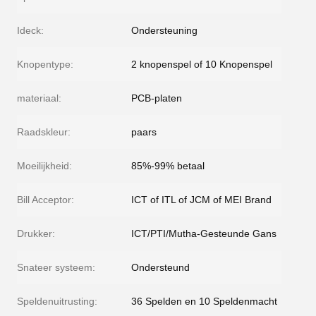
Ideck:
Ondersteuning
Knopentype:
2 knopenspel of 10 Knopenspel
materiaal:
PCB-platen
Raadskleur:
paars
Moeilijkheid:
85%-99% betaal
Bill Acceptor:
ICT of ITL of JCM of MEI Brand
Drukker:
ICT/PTI/Mutha-Gesteunde Gans
Snateer systeem:
Ondersteund
Speldenuitrusting:
36 Spelden en 10 Speldenmacht