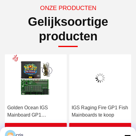
ONZE PRODUCTEN
Gelijksoortige
producten
Golden Ocean IGS
IGS Raging Fire GP1 Fish
Mainboard GP1
Mainboards te koop
Mainboard te koop
Krijg Beste Prijs
Krijg Beste Prijs
cris