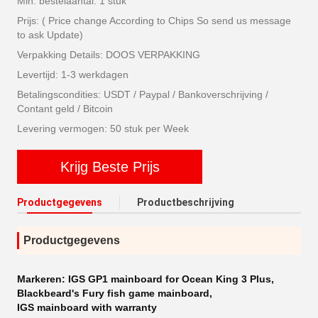
Min. bestelaantal: 1 stuk
Prijs: ( Price change According to Chips So send us message
to ask Update)
Verpakking Details: DOOS VERPAKKING
Levertijd: 1-3 werkdagen
Betalingscondities: USDT / Paypal / Bankoverschrijving /
Contant geld / Bitcoin
Levering vermogen: 50 stuk per Week
Krijg Beste Prijs
Productgegevens
Productbeschrijving
Productgegevens
Markeren:
IGS GP1 mainboard for Ocean King 3 Plus
,
Blackbeard's Fury fish game mainboard
,
IGS mainboard with warranty