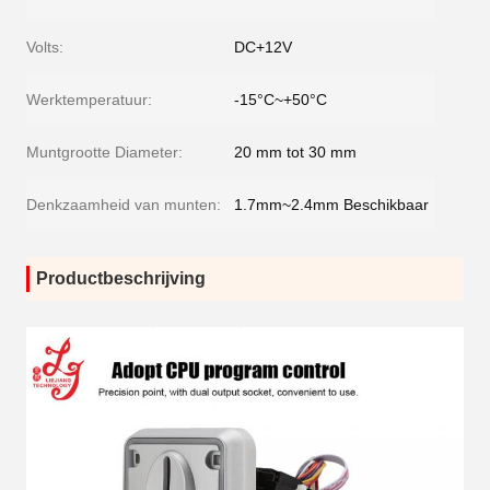
Volts:
DC+12V
Werktemperatuur:
-15°C~+50°C
Muntgrootte Diameter:
20 mm tot 30 mm
Denkzaamheid van munten:
1.7mm~2.4mm Beschikbaar
Productbeschrijving