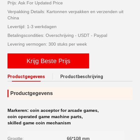
Prijs: Ask For Updated Price
Verpakking Details: Kartonnen verpakken en verzenden uit
China
Levertijd: 1-3 werkdagen
Betalingscondities: Overschrijving - USDT - Paypal
Levering vermogen: 300 stuks per week
Krijg Beste Prijs
Productgegevens
Productbeschrijving
Productgegevens
Markeren:
coin acceptor for arcade games
,
coin operated game machine parts
,
skilled game coin mechanism
Grootte:
66*108 mm