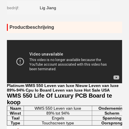
bedrijf:
Lig Jiang
Productbeschrijving
Platinum WMS 550 Leven van luxe Nieuw Leven van luxe
89%-94% Cpu Io Board Leven van luxe Hot Sale USA
WMS 550 Life Of Luxury PCB Board te
koop
Naam
WMS 550 Leven van luxe
Onderneming
Winst
89% tot 94%
Scherm
Taal
Engels
Spanning
Type
Touchscreen type
Oorsprong