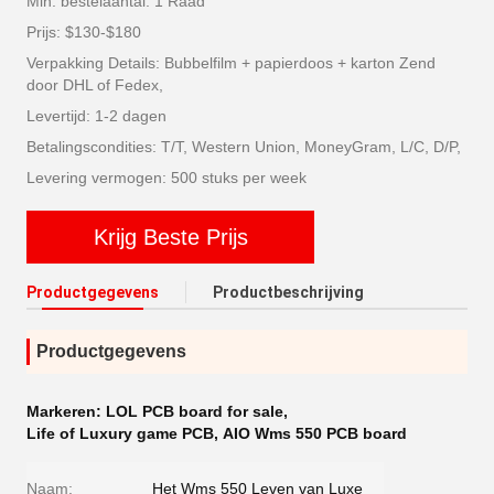
Min. bestelaantal: 1 Raad
Prijs: $130-$180
Verpakking Details: Bubbelfilm + papierdoos + karton Zend
door DHL of Fedex,
Levertijd: 1-2 dagen
Betalingscondities: T/T, Western Union, MoneyGram, L/C, D/P,
Levering vermogen: 500 stuks per week
Krijg Beste Prijs
Productgegevens
Productbeschrijving
Productgegevens
Markeren:
LOL PCB board for sale
,
Life of Luxury game PCB
,
AIO Wms 550 PCB board
Naam:
Het Wms 550 Leven van Luxe