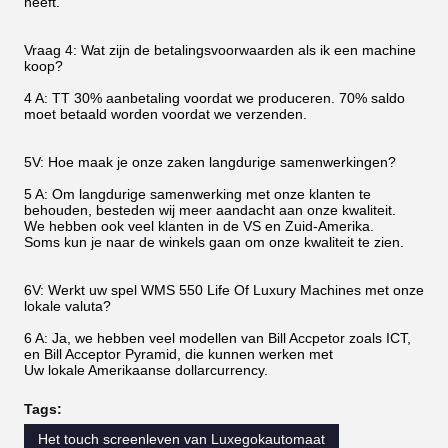
heeft.
Vraag 4: Wat zijn de betalingsvoorwaarden als ik een machine
koop?
4 A: TT 30% aanbetaling voordat we produceren. 70% saldo
moet betaald worden voordat we verzenden.
5V: Hoe maak je onze zaken langdurige samenwerkingen?
5 A: Om langdurige samenwerking met onze klanten te
behouden, besteden wij meer aandacht aan onze kwaliteit.
We hebben ook veel klanten in de VS en Zuid-Amerika.
Soms kun je naar de winkels gaan om onze kwaliteit te zien.
6V: Werkt uw spel WMS 550 Life Of Luxury Machines met onze
lokale valuta?
6 A: Ja, we hebben veel modellen van Bill Accpetor zoals ICT,
en Bill Acceptor Pyramid, die kunnen werken met
Uw lokale Amerikaanse dollarcurrency.
Tags:
Het touch screenleven van Luxegokautomaat