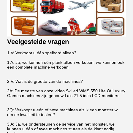
Veelgestelde vragen
1 V: Verkoopt u één spelbord alleen?
1 A: Ja, we kunnen één plank alleen verkopen, we kunnen ook
een complete machine verkopen
2 V: Wat is de grootte van de machines?
2A: De meeste van onze video Skilled WMS 550 Life Of Luxury
Games machines zijn gebouwd als 21,5 inch LCD-monitors.
3Q: Verkoopt u één of twee machines als ik een monster wil
om de kwaliteit te testen?
3 A: Ja, we ondersteunen de service van het monster, we
kunnen u één of twee machines sturen als de klant nodig