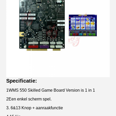
Specificatie:
1WMS 550 Skilled Game Board Version is 1 in 1
2Een enkel scherm spel.
3. 6&13 Knop + aanraakfunctie