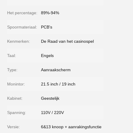
Het percentage:
89%-94%
Spoormateriaal:
PCB's
Kenmerken:
De Raad van het casinospel
Taal:
Engels
Type:
Aanraakscherm
Monintor:
21.5 inch / 19 inch
Kabinet:
Geestelijk
Spanning:
110V / 220V
Versie:
6&13 knoop + aanrakingsfunctie