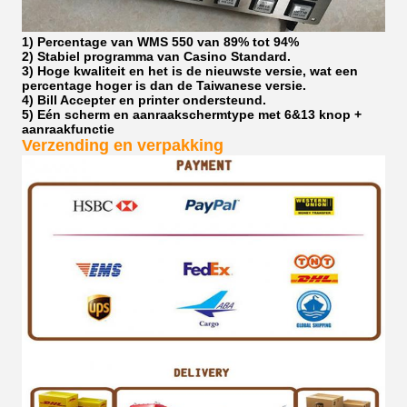
1) Percentage van WMS 550 van 89% tot 94%
2) Stabiel programma van Casino Standard.
3) Hoge kwaliteit en het is de nieuwste versie, wat een
percentage hoger is dan de Taiwanese versie.
4) Bill Accepter en printer ondersteund.
5) Eén scherm en aanraakschermtype met 6&13 knop +
aanraakfunctie
Verzending en verpakking