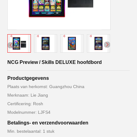
NCG Preview / Skills DELUXE hoofdbord
Productgegevens
Plaats van herkomst: Guangzhou China
Merknaam: Lie Jiang
Certificering: Rosh
Modelnummer: LJFS4
Betalings- en verzendvoorwaarden
Min. bestelaantal: 1 stuk