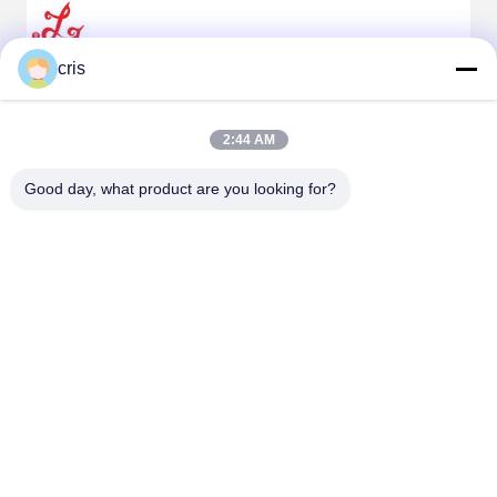
cris
2:44 AM
Good day, what product are you looking for?
Tags: