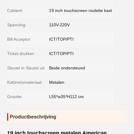
Cabient:
19 inch touchscreen roulette kast
Spanning:
110V-220V
Bill Acceptor:
ICT/TOP/PTI
Ticket drukker:
ICT/TOP/PTI
Sleutel in Sleutel uit:
Beide ondersteund
Kabinetsmateriaal:
Metalen
Grootte:
L55*w35*H112 cm
Productbeschrijving
19 inch touchscreen metalen American