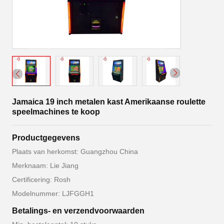
Jamaica 19 inch metalen kast Amerikaanse roulette
speelmachines te koop
Productgegevens
Plaats van herkomst: Guangzhou China
Merknaam: Lie Jiang
Certificering: Rosh
Modelnummer: LJFGGH1
Betalings- en verzendvoorwaarden