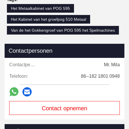
Het Metaalkabinet van POG 595
Het Kabinet van het groefpog 510 Metaal
Van de het Gokkengroef van POG 595 het Spelmachines
Contactpersonen
Contactpersonen:
Mr. Mila
Telefoon:
86--182 1801 0948
Contact opnemen