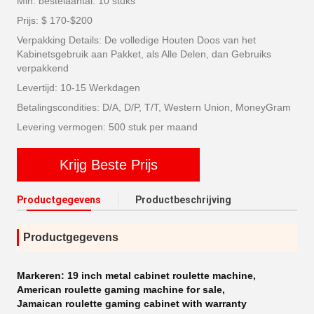
Min. bestelaantal: 10 stuks
Prijs: $ 170-$200
Verpakking Details: De volledige Houten Doos van het
Kabinetsgebruik aan Pakket, als Alle Delen, dan Gebruiks
verpakkend
Levertijd: 10-15 Werkdagen
Betalingscondities: D/A, D/P, T/T, Western Union, MoneyGram
Levering vermogen: 500 stuk per maand
Krijg Beste Prijs
Productgegevens
Productbeschrijving
Productgegevens
Markeren:
19 inch metal cabinet roulette machine
,
American roulette gaming machine for sale
,
Jamaican roulette gaming cabinet with warranty