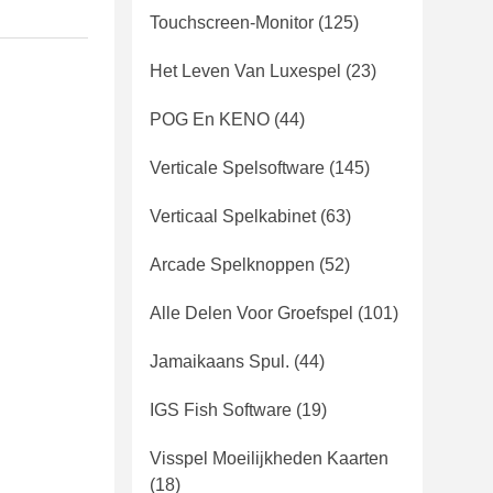
Touchscreen-Monitor
(125)
Het Leven Van Luxespel
(23)
POG En KENO
(44)
Verticale Spelsoftware
(145)
Verticaal Spelkabinet
(63)
Arcade Spelknoppen
(52)
Alle Delen Voor Groefspel
(101)
Jamaikaans Spul.
(44)
IGS Fish Software
(19)
Visspel Moeilijkheden Kaarten
(18)