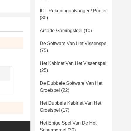
ICT-Rekeningontvanger / Printer
(30)
Arcade-Gamingstoel
(10)
De Software Van Het Vissenspel
(75)
Het Kabinet Van Het Vissenspel
(25)
De Dubbele Software Van Het
Groefspel
(22)
Het Dubbele Kabinet Van Het
Groefspel
(17)
Het Enige Spel Van De Het
Schermgroef
(30)