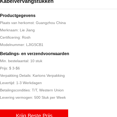
Kabelvervangstukken
Productgegevens
Plaats van herkomst: Guangzhou China
Merknaam: Lie Jiang
Certificering: Rosh
Modelnummer: LJIGSCB1
Betalings- en verzendvoorwaarden
Min. bestelaantal: 10 stuk
Prijs: $ 3-$6
Verpakking Details: Kartons Verpakking
Levertijd: 1-3 Werkdagen
Betalingscondities: T/T, Western Union
Levering vermogen: 500 Stuk per Week
Krijg Beste Prijs