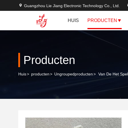
Guangzhou Lie Jiang Electronic Technology Co., Ltd.
HUIS
PRODUCTEN
Producten
Huis
>
producten
>
Ungroupedproducten
>
Van De Het Spe