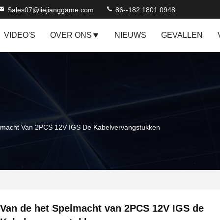
Sales07@liejianggame.com
86--182 1801 0948
VIDEO'S
OVER ONS
NIEUWS
GEVALLEN
lmacht Van 2PCS 12V IGS De Kabelvervangstukken
Van de het Spelmacht van 2PCS 12V IGS de