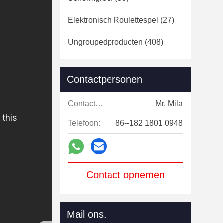
Elektronisch Roulettespel
(27)
Ungroupedproducten
(408)
Contactpersonen
Contactpersonen:
Mr. Mila
Telefoon:
86--182 1801 0948
Contact opnemen
Mail ons.