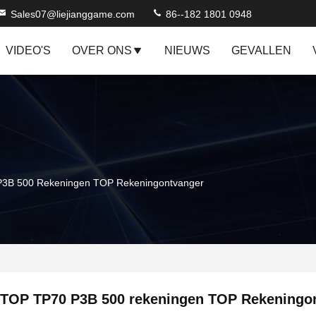
Sales07@liejianggame.com
86--182 1801 0948
VIDEO'S
OVER ONS
NIEUWS
GEVALLEN
3B 500 Rekeningen TOP Rekeningontvanger
TOP TP70 P3B 500 rekeningen TOP Rekeningo