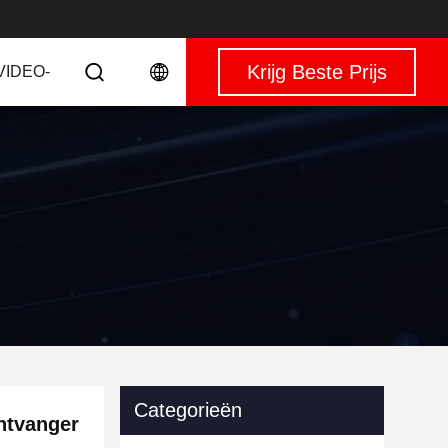
Krijg Beste Prijs
VIDEO-
Categorieën
ntvanger