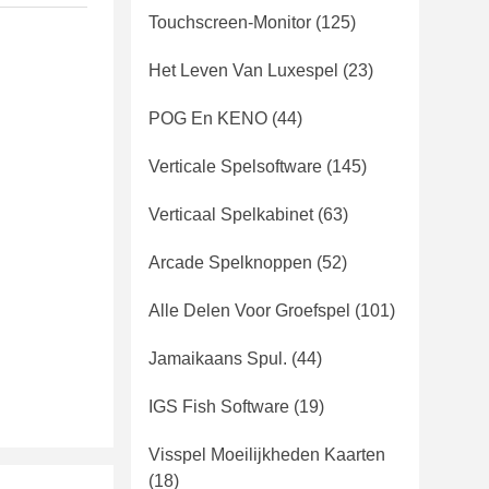
Touchscreen-Monitor
(125)
Het Leven Van Luxespel
(23)
POG En KENO
(44)
Verticale Spelsoftware
(145)
Verticaal Spelkabinet
(63)
Arcade Spelknoppen
(52)
Alle Delen Voor Groefspel
(101)
Jamaikaans Spul.
(44)
IGS Fish Software
(19)
Visspel Moeilijkheden Kaarten
(18)