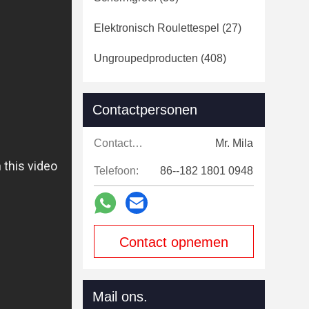
Elektronisch Roulettespel
(27)
Ungroupedproducten
(408)
Contactpersonen
Contactpersonen:
Mr. Mila
Telefoon:
86--182 1801 0948
Contact opnemen
Mail ons.