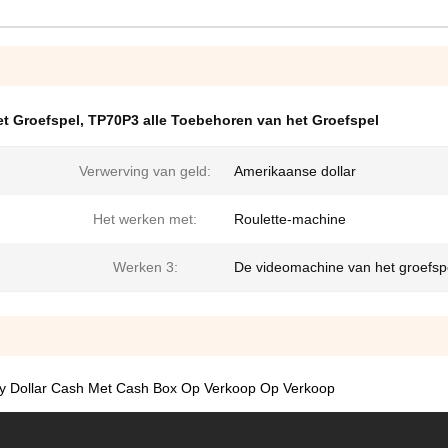
et Groefspel
,
TP70P3 alle Toebehoren van het Groefspel
Verwerving van geld:
Amerikaanse dollar
Het werken met:
Roulette-machine
Werken 3:
De videomachine van het groefsp
cy Dollar Cash Met Cash Box Op Verkoop Op Verkoop