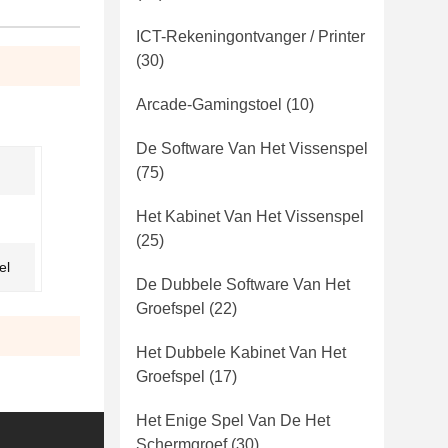
ICT-Rekeningontvanger / Printer
(30)
Arcade-Gamingstoel
(10)
De Software Van Het Vissenspel
(75)
Het Kabinet Van Het Vissenspel
(25)
el
De Dubbele Software Van Het
Groefspel
(22)
Het Dubbele Kabinet Van Het
Groefspel
(17)
Het Enige Spel Van De Het
Schermgroef
(30)