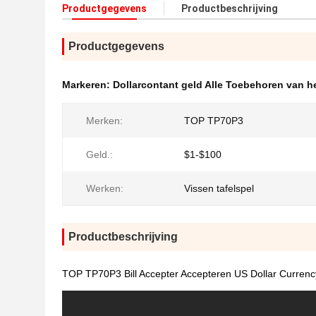
Productgegevens
Productbeschrijving
Productgegevens
Markeren:
Dollarcontant geld Alle Toebehoren van h
Merken:
TOP TP70P3
Geld.:
$1-$100
Werken:
Vissen tafelspel
Productbeschrijving
TOP TP70P3 Bill Accepter Accepteren US Dollar Curren