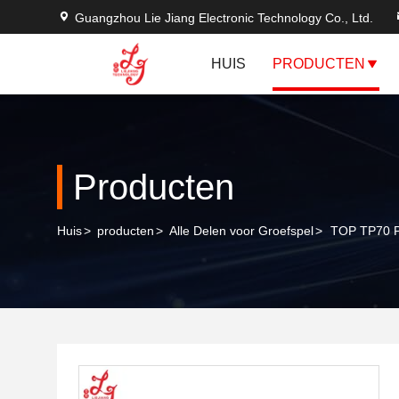
Guangzhou Lie Jiang Electronic Technology Co., Ltd.
HUIS
PRODUCTEN
Producten
Huis
>
producten
>
Alle Delen voor Groefspel
>
TOP TP70 P