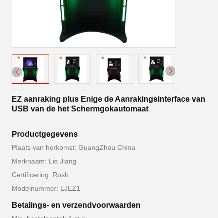
EZ aanraking plus Enige de Aanrakingsinterface van
USB van de het Schermgokautomaat
Productgegevens
Plaats van herkomst: GuangZhou China
Merknaam: Lie Jiang
Certificering: Rosh
Modelnummer: LJEZ1
Betalings- en verzendvoorwaarden