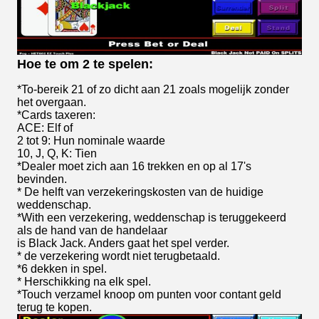
Hoe te om 2 te spelen:
*To-bereik 21 of zo dicht aan 21 zoals mogelijk zonder
het overgaan.
*Cards taxeren:
ACE: Elf of
2 tot 9: Hun nominale waarde
10, J, Q, K: Tien
*Dealer moet zich aan 16 trekken en op al 17's
bevinden.
* De helft van verzekeringskosten van de huidige
weddenschap.
*With een verzekering, weddenschap is teruggekeerd
als de hand van de handelaar
is Black Jack. Anders gaat het spel verder.
* de verzekering wordt niet terugbetaald.
*6 dekken in spel.
* Herschikking na elk spel.
*Touch verzamel knoop om punten voor contant geld
terug te kopen.