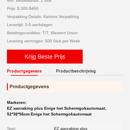
Min. bestelaantal: 1 stuk
Prijs: $ 300-$450
Verpakking Details: Kartons Verpakking
Levertijd: 3-5 werkdagen
Betalingscondities: T/T, Western Union
Levering vermogen: 500 Stuk per Week
Krijg Beste Prijs
Productgegevens
Productbeschrijving
Productgegevens
Markeren:
EZ aanraking plus Enige het Schermgokautomaat
,
52*38*56cm Enige het Schermgokautomaat
Spel:
EZ aanraking plus