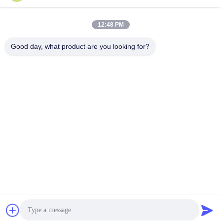
12:48 PM
Good day, what product are you looking for?
wms 550 AXT Voeding ook hebben wij
Goede Kwaliteit.