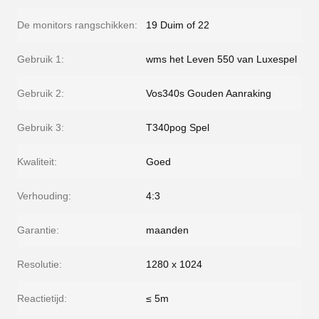
De monitors rangschikken:
19 Duim of 22
Gebruik 1:
wms het Leven 550 van Luxespel
Gebruik 2:
Vos340s Gouden Aanraking
Gebruik 3:
T340pog Spel
Kwaliteit:
Goed
Verhouding:
4:3
Garantie:
maanden
Resolutie:
1280 x 1024
Reactietijd:
≤ 5m