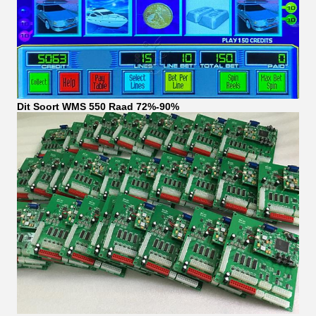
Dit Soort WMS 550 Raad 72%-90%