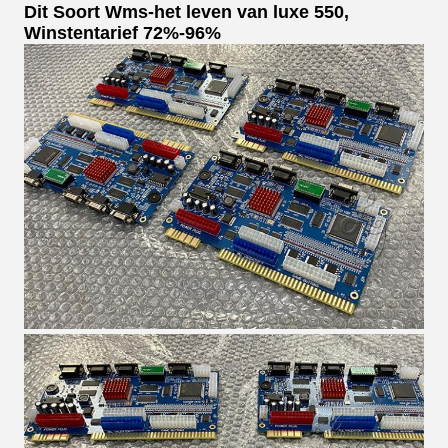
Dit Soort Wms-het leven van luxe 550,
Winstentarief 72%-96%