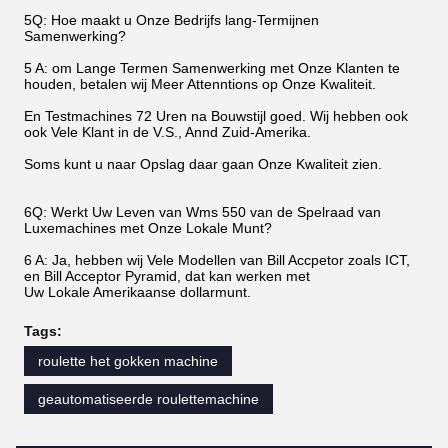
5Q: Hoe maakt u Onze Bedrijfs lang-Termijnen
Samenwerking?
5 A: om Lange Termen Samenwerking met Onze Klanten te
houden, betalen wij Meer Attenntions op Onze Kwaliteit.
En Testmachines 72 Uren na Bouwstijl goed. Wij hebben ook
ook Vele Klant in de V.S., Annd Zuid-Amerika.
Soms kunt u naar Opslag daar gaan Onze Kwaliteit zien.
6Q: Werkt Uw Leven van Wms 550 van de Spelraad van
Luxemachines met Onze Lokale Munt?
6 A: Ja, hebben wij Vele Modellen van Bill Accpetor zoals ICT,
en Bill Acceptor Pyramid, dat kan werken met
Uw Lokale Amerikaanse dollarmunt.
Tags:
roulette het gokken machine
geautomatiseerde roulettemachine