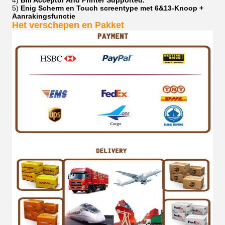
5)
Enig Scherm en Touch screentype met 6&13-Knoop +
Aanrakingsfunctie
Het verschepen en Pakket