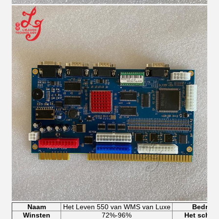
Naam
Het Leven 550 van WMS van Luxe
Bedrijf
Winsten
72%-96%
Het scher