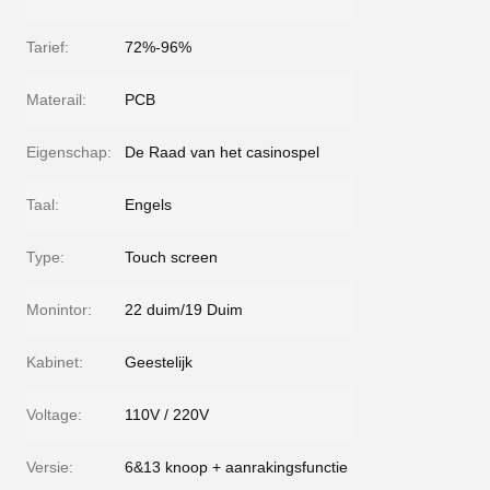
Tarief:
72%-96%
Materail:
PCB
Eigenschap:
De Raad van het casinospel
Taal:
Engels
Type:
Touch screen
Monintor:
22 duim/19 Duim
Kabinet:
Geestelijk
Voltage:
110V / 220V
Versie:
6&13 knoop + aanrakingsfunctie