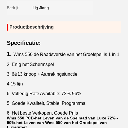
Bedrijf:
Lig Jiang
Productbeschrijving
Specificatie:
1.
Wms 550 de Raadsversie van het Groefspel is 1 in 1
2. Enig het Schermspel
3. 6&13 knoop + Aanrakingsfunctie
4.15 lijn
6. Volledig Rate Available: 72%-96%
5. Goede Kwaliteit, Stabiel Programma
6. Het beste Verkopen, Goede Prijs
Wms 550 PCB-het Leven van de Spelraad van Luxe 72% -
90%-het Leven van Wms 550 van het Groefspel van
Luxegroef