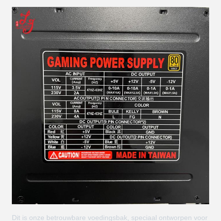
Dit is onze betrouwbare voedingsbak, speciaal ontworpen voor