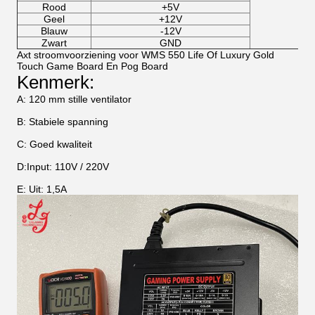
Rood
+5V
Geel
+12V
Blauw
-12V
Zwart
GND
Axt stroomvoorziening voor WMS 550 Life Of Luxury Gold
Touch Game Board En Pog Board
Kenmerk:
A: 120 mm stille ventilator
B: Stabiele spanning
C: Goed kwaliteit
D:Input: 110V / 220V
E: Uit: 1,5A