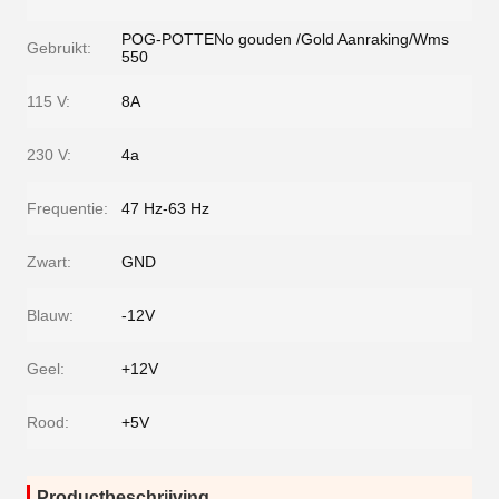
POG-POTTENo gouden /Gold Aanraking/Wms
Gebruikt:
550
115 V:
8A
230 V:
4a
Frequentie:
47 Hz-63 Hz
Zwart:
GND
Blauw:
-12V
Geel:
+12V
Rood:
+5V
Productbeschrijving