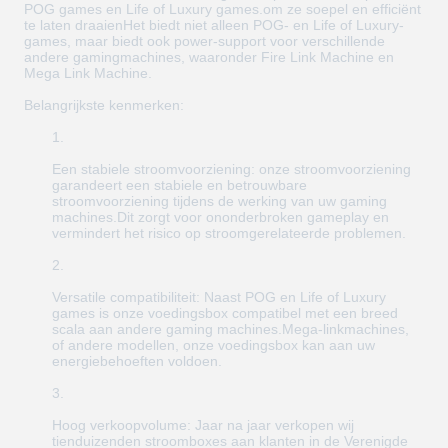
POG games en Life of Luxury games.om ze soepel en efficiënt
te laten draaienHet biedt niet alleen POG- en Life of Luxury-
games, maar biedt ook power-support voor verschillende
andere gamingmachines, waaronder Fire Link Machine en
Mega Link Machine.
Belangrijkste kenmerken:
Een stabiele stroomvoorziening: onze stroomvoorziening
garandeert een stabiele en betrouwbare
stroomvoorziening tijdens de werking van uw gaming
machines.Dit zorgt voor ononderbroken gameplay en
vermindert het risico op stroomgerelateerde problemen.
Versatile compatibiliteit: Naast POG en Life of Luxury
games is onze voedingsbox compatibel met een breed
scala aan andere gaming machines.Mega-linkmachines,
of andere modellen, onze voedingsbox kan aan uw
energiebehoeften voldoen.
Hoog verkoopvolume: Jaar na jaar verkopen wij
tienduizenden stroomboxes aan klanten in de Verenigde