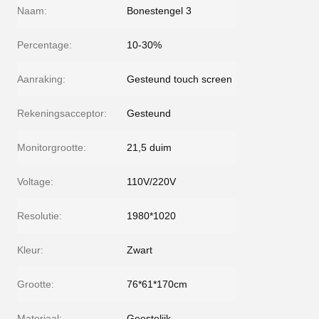
Naam:
Bonestengel 3
Percentage:
10-30%
Aanraking:
Gesteund touch screen
Rekeningsacceptor:
Gesteund
Monitorgrootte:
21,5 duim
Voltage:
110V/220V
Resolutie:
1980*1020
Kleur:
Zwart
Grootte:
76*61*170cm
Materiaal:
Geestelijk