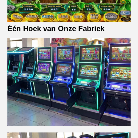
Één Hoek van Onze Fabriek