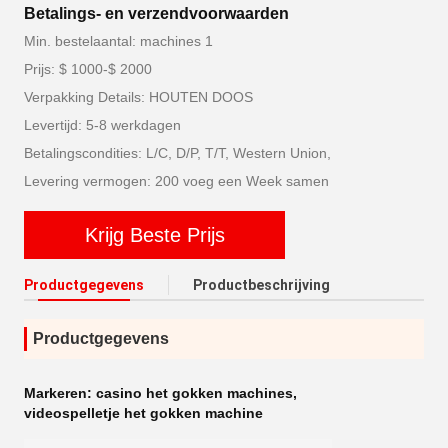
Betalings- en verzendvoorwaarden
Min. bestelaantal: machines 1
Prijs: $ 1000-$ 2000
Verpakking Details: HOUTEN DOOS
Levertijd: 5-8 werkdagen
Betalingscondities: L/C, D/P, T/T, Western Union,
Levering vermogen: 200 voeg een Week samen
Krijg Beste Prijs
Productgegevens
Productbeschrijving
Productgegevens
Markeren:
casino het gokken machines
,
videospelletje het gokken machine