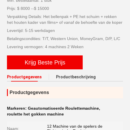
Min. bestelaantal: 1 stuk
Prijs: $ 8000 --$ 15000
Verpakking Details: Het bellenpak + PE het schuim + rekken
het houten kader van films+ of vanaf de behoefte van de koper
Levertijd: 5-15 werkdagen
Betalingscondities: T/T, Western Union, MoneyGram, D/P, L/C
Levering vermogen: 4 machines 2 Weken
Krijg Beste Prijs
Productgegevens
Productbeschrijving
Productgegevens
Markeren:
Geautomatiseerde Roulettemachine
,
roulette het gokken machine
12 Machine van de spelers de
Naam: