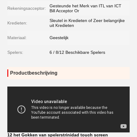
Gesteunde het Merk van ITL van ICT
Rekeningsacceptor:
Bill Acceptor Or
Sleutel in Kredieten of Zeer belangrijke
Kredieten:
uit Kredieten
Materiaal:
Geestelijk
Spelers:
6 / 8/12 Beschikbare Spelers
Productbeschrijving
12 het Gokken van spelerstrinidad touch screen