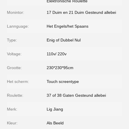
Elektronische Roulette
Monintor:
17 Duim en 21 Duim Gesteund allebei
Lannguage:
Het Engels/het Spaans
Type:
Enig of Dubbel Nul
Voltage:
110v/ 220v
Grootte:
230*230*95cm
Het scherm:
Touch screentype
Roulette:
37 of 38 Gaten Gesteund allebei
Merk:
Lig Jiang
Kleur:
Als Beeld