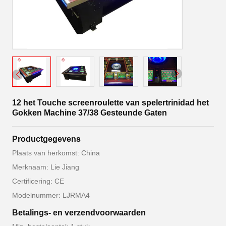
12 het Touche screenroulette van spelertrinidad het
Gokken Machine 37/38 Gesteunde Gaten
Productgegevens
Plaats van herkomst: China
Merknaam: Lie Jiang
Certificering: CE
Modelnummer: LJRMA4
Betalings- en verzendvoorwaarden