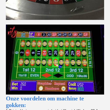
Onze voordelen om machine te
gokken: