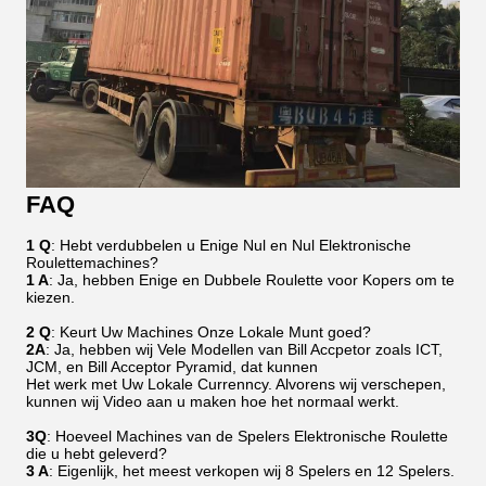
FAQ
1 Q
: Hebt verdubbelen u Enige Nul en Nul Elektronische
Roulettemachines?
1 A
: Ja, hebben Enige en Dubbele Roulette voor Kopers om te
kiezen.
2 Q
: Keurt Uw Machines Onze Lokale Munt goed?
2A
: Ja, hebben wij Vele Modellen van Bill Accpetor zoals ICT,
JCM, en Bill Acceptor Pyramid, dat kunnen
Het werk met Uw Lokale Currenncy. Alvorens wij verschepen,
kunnen wij Video aan u maken hoe het normaal werkt.
3Q
: Hoeveel Machines van de Spelers Elektronische Roulette
die u hebt geleverd?
3 A
: Eigenlijk, het meest verkopen wij 8 Spelers en 12 Spelers.