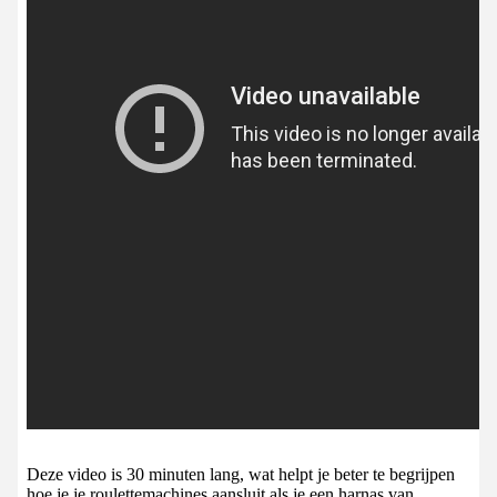
Deze video is 30 minuten lang, wat helpt je beter te begrijpen
hoe je je roulettemachines aansluit als je een harnas van