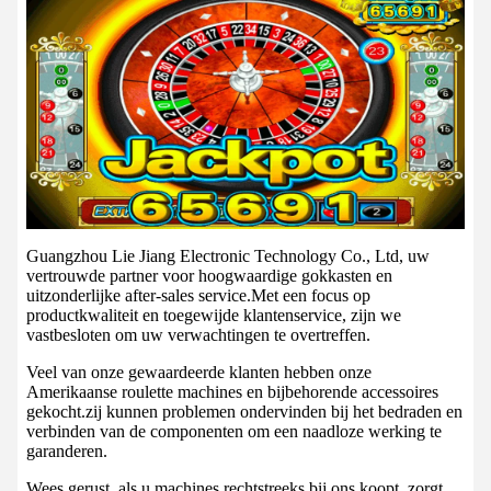
Guangzhou Lie Jiang Electronic Technology Co., Ltd, uw
vertrouwde partner voor hoogwaardige gokkasten en
uitzonderlijke after-sales service.Met een focus op
productkwaliteit en toegewijde klantenservice, zijn we
vastbesloten om uw verwachtingen te overtreffen.
Veel van onze gewaardeerde klanten hebben onze
Amerikaanse roulette machines en bijbehorende accessoires
gekocht.zij kunnen problemen ondervinden bij het bedraden en
verbinden van de componenten om een naadloze werking te
garanderen.
Wees gerust, als u machines rechtstreeks bij ons koopt, zorgt