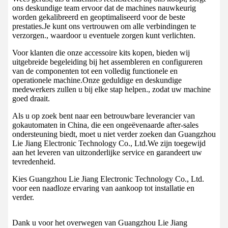
ons deskundige team ervoor dat de machines nauwkeurig
worden gekalibreerd en geoptimaliseerd voor de beste
prestaties.Je kunt ons vertrouwen om alle verbindingen te
verzorgen., waardoor u eventuele zorgen kunt verlichten.
Voor klanten die onze accessoire kits kopen, bieden wij
uitgebreide begeleiding bij het assembleren en configureren
van de componenten tot een volledig functionele en
operationele machine.Onze geduldige en deskundige
medewerkers zullen u bij elke stap helpen., zodat uw machine
goed draait.
Als u op zoek bent naar een betrouwbare leverancier van
gokautomaten in China, die een ongeëvenaarde after-sales
ondersteuning biedt, moet u niet verder zoeken dan Guangzhou
Lie Jiang Electronic Technology Co., Ltd.We zijn toegewijd
aan het leveren van uitzonderlijke service en garandeert uw
tevredenheid.
Kies Guangzhou Lie Jiang Electronic Technology Co., Ltd.
voor een naadloze ervaring van aankoop tot installatie en
verder.
Dank u voor het overwegen van Guangzhou Lie Jiang