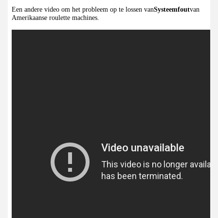
Een andere video om het probleem op te lossen van
Systeemfout
van
Amerikaanse roulette machines.