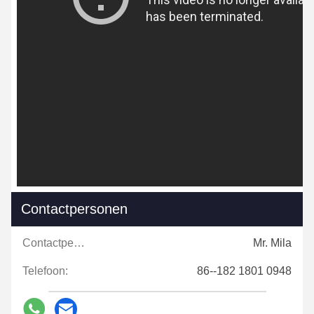
Contactpersonen
Contactpersonen:
Mr. Mila
Telefoon:
86--182 1801 0948