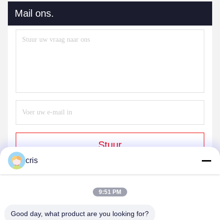
Mail ons.
Stuur
cris
9:51 PM
Good day, what product are you looking for?